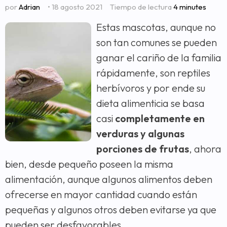
por
Adrian
• 18 agosto 2021
Tiempo de lectura
4 minutes
Estas mascotas, aunque no
son tan comunes se pueden
ganar el cariño de la familia
rápidamente, son reptiles
herbívoros y por ende su
dieta alimenticia se basa
casi
completamente en
verduras y algunas
porciones de frutas
, ahora
bien, desde pequeño poseen la misma
alimentación, aunque algunos alimentos deben
ofrecerse en mayor cantidad cuando están
pequeñas y algunos otros deben evitarse ya que
pueden ser desfavorables.