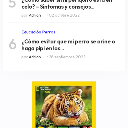
5
celo? – Síntomas y consejos...
por
Adrian
• 02 octubre 2022
Educación Perros
6
¿Cómo evitar que mi perro se orine o
haga pipi en los...
por
Adrian
• 28 septiembre 2022