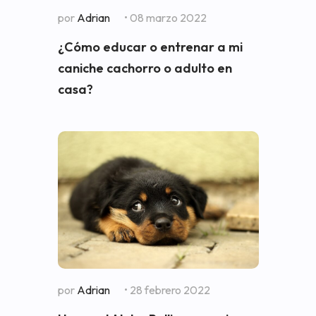
por
Adrian
• 08 marzo 2022
¿Cómo educar o entrenar a mi
caniche cachorro o adulto en
casa?
por
Adrian
• 28 febrero 2022