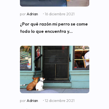
por
Adrian
• 16 diciembre 2021
¿Por qué razón mi perro se come
todo lo que encuentra y...
por
Adrian
• 12 diciembre 2021