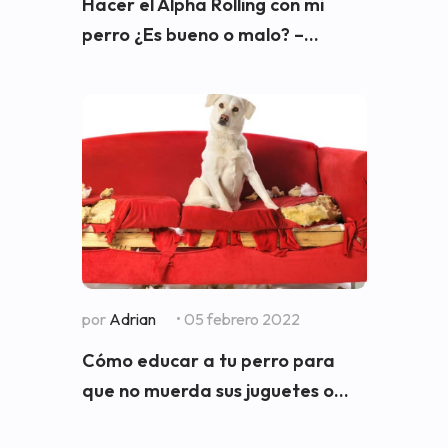
Hacer el Alpha Rolling con mi
perro ¿Es bueno o malo? –...
por
Adrian
• 05 febrero 2022
Cómo educar a tu perro para
que no muerda sus juguetes o...