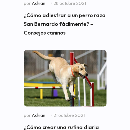
por
Adrian
• 28 octubre 2021
¿Cómo adiestrar a un perro raza
San Bernardo fácilmente? –
Consejos caninos
por
Adrian
• 21 octubre 2021
¿Cómo crear una rutina diaria