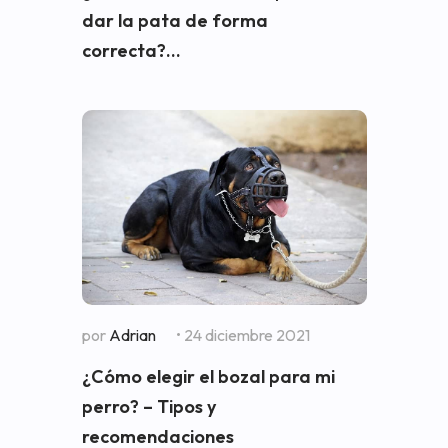
dar la pata de forma
correcta?...
por
Adrian
• 24 diciembre 2021
¿Cómo elegir el bozal para mi
perro? – Tipos y
recomendaciones