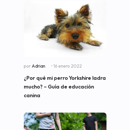
por
Adrian
• 16 enero 2022
¿Por qué mi perro Yorkshire ladra
mucho? – Guía de educación
canina