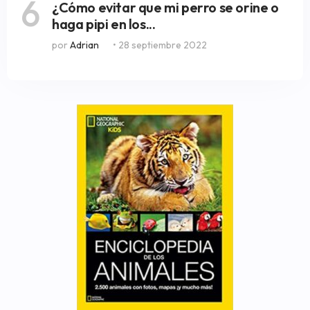
6
¿Cómo evitar que mi perro se orine o
haga pipi en los...
por
Adrian
• 28 septiembre 2022