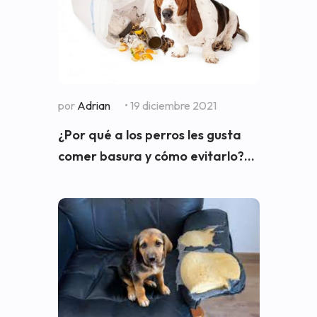
por
Adrian
• 19 diciembre 2021
¿Por qué a los perros les gusta
comer basura y cómo evitarlo?...