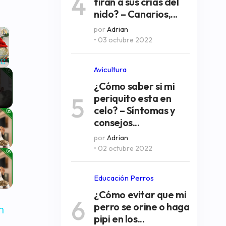
4
tiran a sus crías del
nido? – Canarios,...
por
Adrian
×
• 03 octubre 2022
Avicultura
Fullscreen
¿Cómo saber si mi
periquito esta en
5
celo? – Síntomas y
consejos...
por
Adrian
• 02 octubre 2022
Educación Perros
¿Cómo evitar que mi
6
perro se orine o haga
n
pipi en los...