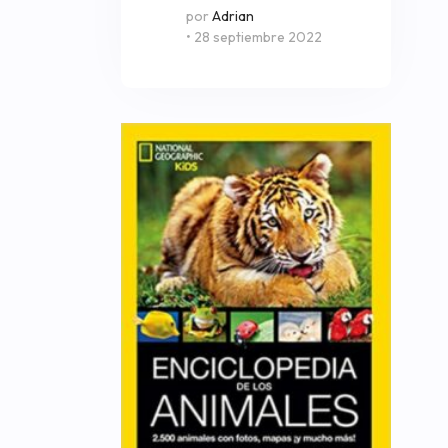
por
Adrian
• 28 septiembre 2022