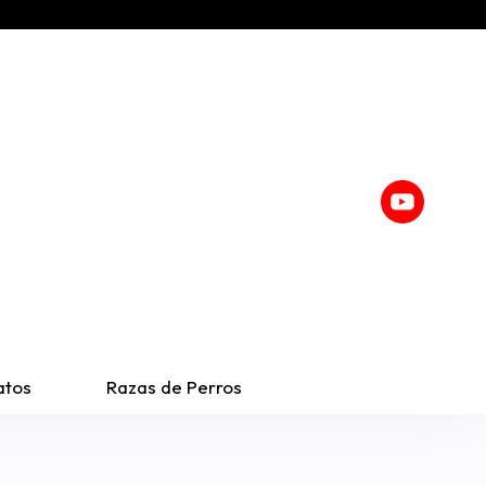
atos
Razas de Perros