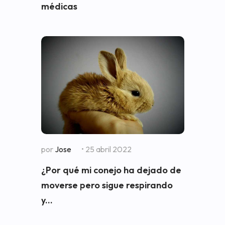
médicas
por
Jose
• 25 abril 2022
¿Por qué mi conejo ha dejado de
moverse pero sigue respirando
y...