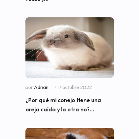
por
Adrian
• 17 octubre 2022
¿Por qué mi conejo tiene una
oreja caída y la otra no?...