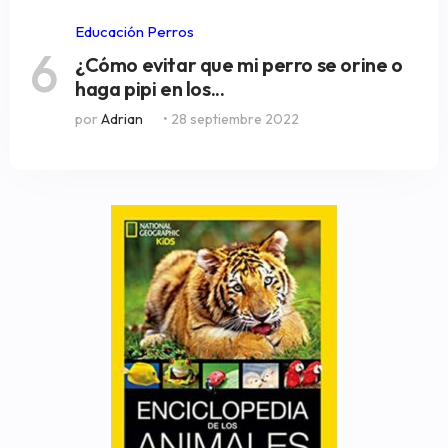
Educación Perros
6
¿Cómo evitar que mi perro se orine o
haga pipi en los...
por
Adrian
• 28 septiembre 2022