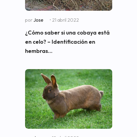
por
Jose
• 21 abril 2022
¿Cómo saber si una cobaya está
en celo? – Identificación en
hembras...