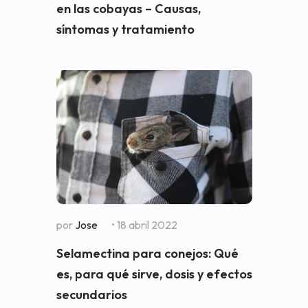
en las cobayas – Causas,
síntomas y tratamiento
por
Jose
• 18 abril 2022
Selamectina para conejos: Qué
es, para qué sirve, dosis y efectos
secundarios