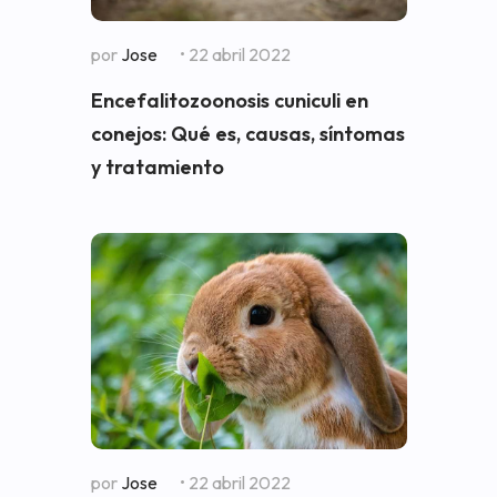
por
Jose
• 22 abril 2022
Encefalitozoonosis cuniculi en
conejos: Qué es, causas, síntomas
y tratamiento
por
Jose
• 22 abril 2022