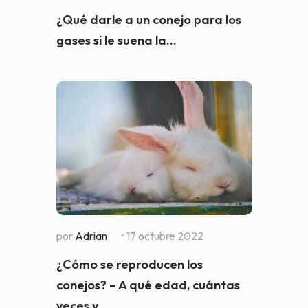
¿Qué darle a un conejo para los
gases si le suena la...
por
Adrian
• 17 octubre 2022
¿Cómo se reproducen los
conejos? – A qué edad, cuántas
veces y...