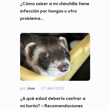
¿Cómo saber si mi chinchilla tiene
infección por hongos u otro
problema...
por
Jose
• 27 abril 2022
¿A qué edad debería castrar a
mi hurón? – Recomendaciones