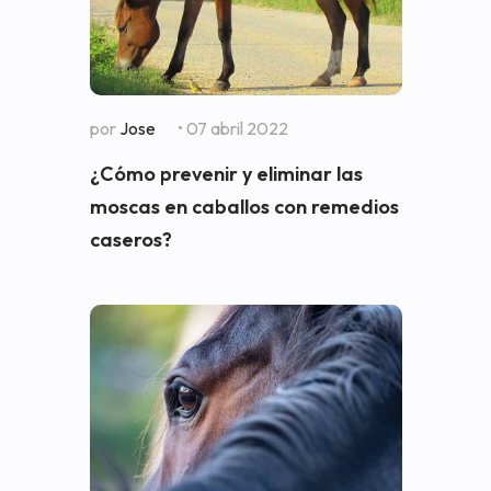
por
Jose
• 07 abril 2022
¿Cómo prevenir y eliminar las
moscas en caballos con remedios
caseros?