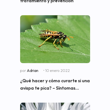
tratamiento y prevención
por
Adrian
• 10 enero 2022
¿Qué hacer y cómo curarte si una
avispa te pica? – Síntomas...