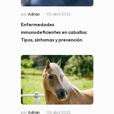
por
Adrian
• 06 abril 2022
Enfermedades
inmunodeficientes en caballos:
Tipos, síntomas y prevención
por
Adrian
• 06 abril 2022