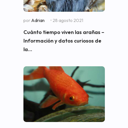
por
Adrian
• 28 agosto 2021
Cuánto tiempo viven las arañas –
Información y datos curiosos de
la...