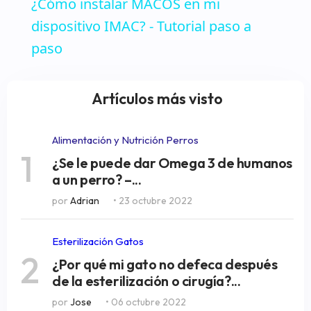
¿Cómo instalar MACOS en mi
dispositivo IMAC? - Tutorial paso a
paso
Artículos más visto
Alimentación y Nutrición Perros
1
¿Se le puede dar Omega 3 de humanos
a un perro? –...
por
Adrian
• 23 octubre 2022
Esterilización Gatos
2
¿Por qué mi gato no defeca después
de la esterilización o cirugía?...
por
Jose
• 06 octubre 2022