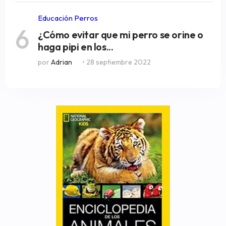
Educación Perros
6
¿Cómo evitar que mi perro se orine o
haga pipi en los...
por
Adrian
• 28 septiembre 2022