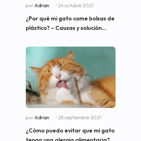
por
Adrian
• 24 octubre 2021
¿Por qué mi gato come bolsas de
plástico? – Causas y solución...
por
Adrian
• 28 septiembre 2021
¿Cómo puedo evitar que mi gato
tenga una alergia alimentaria?