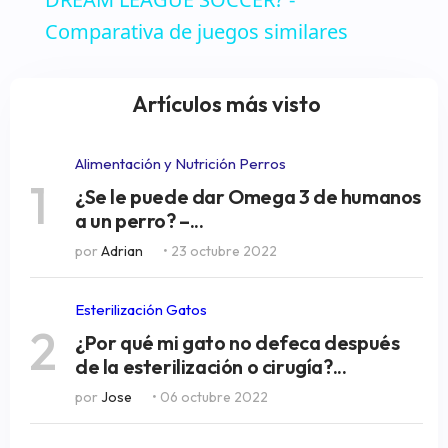
Comparativa de juegos similares
Artículos más visto
Alimentación y Nutrición Perros
1
¿Se le puede dar Omega 3 de humanos
a un perro? –...
por
Adrian
• 23 octubre 2022
Esterilización Gatos
2
¿Por qué mi gato no defeca después
de la esterilización o cirugía?...
por
Jose
• 06 octubre 2022