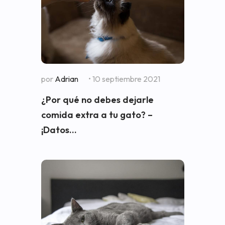
por
Adrian
• 10 septiembre 2021
¿Por qué no debes dejarle
comida extra a tu gato? –
¡Datos...