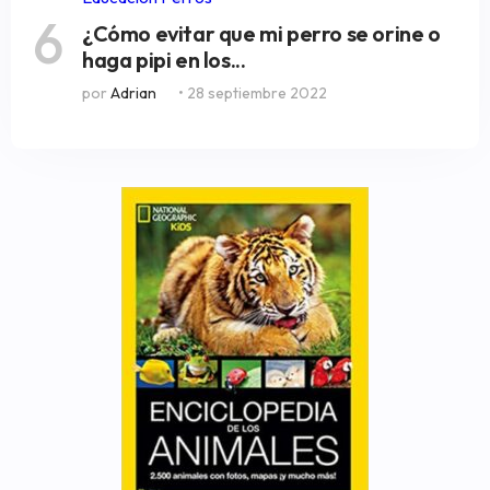
6
¿Cómo evitar que mi perro se orine o
haga pipi en los...
por
Adrian
• 28 septiembre 2022