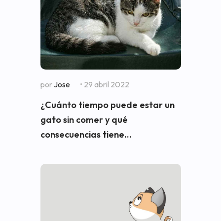
por
Jose
• 29 abril 2022
¿Cuánto tiempo puede estar un
gato sin comer y qué
consecuencias tiene...