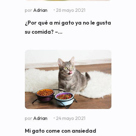
por
Adrian
• 26 mayo 2021
¿Por qué a mi gato ya no le gusta
su comida? –...
por
Adrian
• 24 mayo 2021
Mi gato come con ansiedad