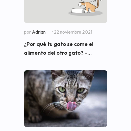
por
Adrian
• 22 noviembre 2021
¿Por qué tu gato se come el
alimento del otro gato? –...