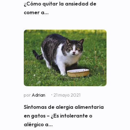
¿Cómo quitar la ansiedad de
comer a...
por
Adrian
• 21 mayo 2021
Síntomas de alergia alimentaria
en gatos – ¿Es intolerante o
alérgico a...