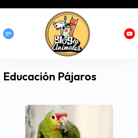
Educación Pájaros