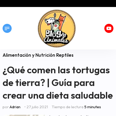
Alimentación y Nutrición Reptiles
¿Qué comen las tortugas
de tierra? | Guía para
crear una dieta saludable
por
Adrian
• 27 julio 2021
Tiempo de lectura
5 minutes