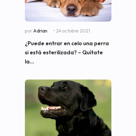
por
Adrian
• 24 octubre 2021
¿Puede entrar en celo una perra
si está esterilizada? – Quítate
la...