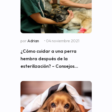
por
Adrian
• 04 noviembre 2021
¿Cómo cuidar a una perra
hembra después de la
esterilización? – Consejos...