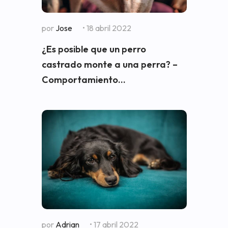
por
Jose
• 18 abril 2022
¿Es posible que un perro
castrado monte a una perra? –
Comportamiento...
por
Adrian
• 17 abril 2022