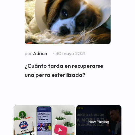
por
Adrian
• 30 mayo 2021
¿Cuánto tarda en recuperarse
una perra esterilizada?
×
Now Playing