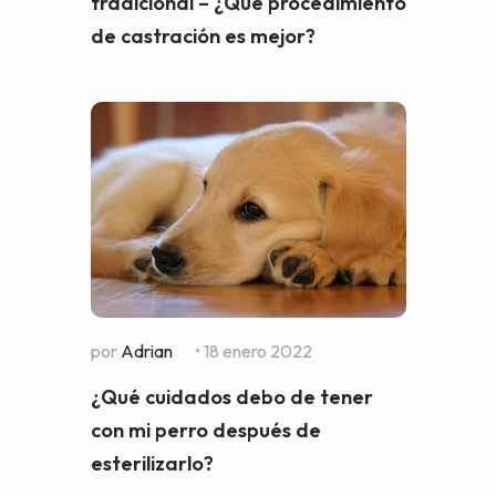
tradicional – ¿Qué procedimiento
de castración es mejor?
por
Adrian
• 18 enero 2022
¿Qué cuidados debo de tener
con mi perro después de
esterilizarlo?