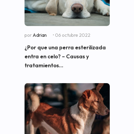
por
Adrian
• 06 octubre 2022
¿Por que una perra esterilizada
entra en celo? – Causas y
tratamientos...