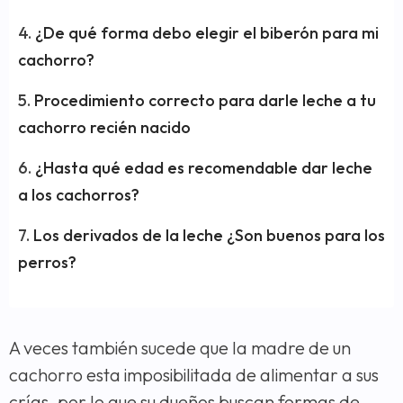
¿De qué forma debo elegir el biberón para mi
cachorro?
Procedimiento correcto para darle leche a tu
cachorro recién nacido
¿Hasta qué edad es recomendable dar leche
a los cachorros?
Los derivados de la leche ¿Son buenos para los
perros?
A veces también sucede que la madre de un
cachorro esta imposibilitada de alimentar a sus
crías, por lo que su dueños buscan formas de