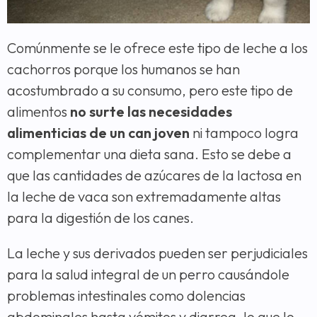
Comúnmente se le ofrece este tipo de leche a los
cachorros porque los humanos se han
acostumbrado a su consumo, pero este tipo de
alimentos
no surte las necesidades
alimenticias de un can joven
ni tampoco logra
complementar una dieta sana. Esto se debe a
que las cantidades de azúcares de la lactosa en
la leche de vaca son extremadamente altas
para la digestión de los canes.
La leche y sus derivados pueden ser perjudiciales
para la salud integral de un perro causándole
problemas intestinales como dolencias
abdominales hasta vómitos y diarrea, lo que lo