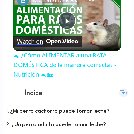
🐁 ¿Cómo ALIMENTAR a una RATA DOMÉSTICA de la manera correcta? - Nutrición 🐁🏡
Now Playing
Play
Watch on
Video
🐁 ¿Cómo ALIMENTAR a una RATA
DOMÉSTICA de la manera correcta? -
Nutrición 🐁🏡
Índice
¿Mi perro cachorro puede tomar leche?
¿Un perro adulto puede tomar leche?