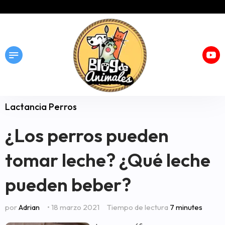
Lactancia Perros
¿Los perros pueden
tomar leche? ¿Qué leche
pueden beber?
por
Adrian
• 18 marzo 2021
Tiempo de lectura
7 minutes