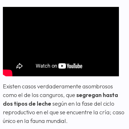
Existen casos verdaderamente asombrosos
como el de los canguros, que
segregan hasta
dos tipos de leche
según en la fase del ciclo
reproductivo en el que se encuentre la cría; caso
único en la fauna mundial.