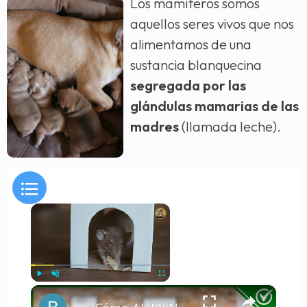
Los mamíferos somos
aquellos seres vivos que nos
alimentamos de una
sustancia blanquecina
segregada por las
glándulas mamarias de las
madres
(llamada leche).
×
×
Play
Unmute
Fullscreen