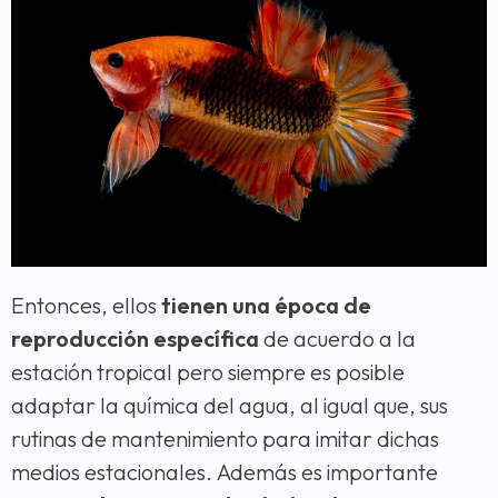
Entonces, ellos
tienen una época de
reproducción específica
de acuerdo a la
estación tropical pero siempre es posible
adaptar la química del agua, al igual que, sus
rutinas de mantenimiento para imitar dichas
medios estacionales. Además es importante