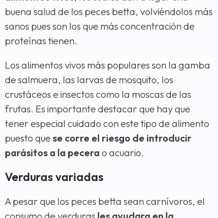
buena salud de los peces betta, volviéndolos más
sanos pues son los que más concentración de
proteínas tienen.
Los alimentos vivos más populares son la gamba
de salmuera, las larvas de mosquito, los
crustáceos e insectos como la moscas de las
frutas. Es importante destacar que hay que
tener especial cuidado con este tipo de alimento
puesto que
se corre el riesgo de introducir
parásitos a la pecera
o acuario.
Verduras variadas
A pesar que los peces betta sean carnívoros, el
consumo de verduras
les ayudara en la