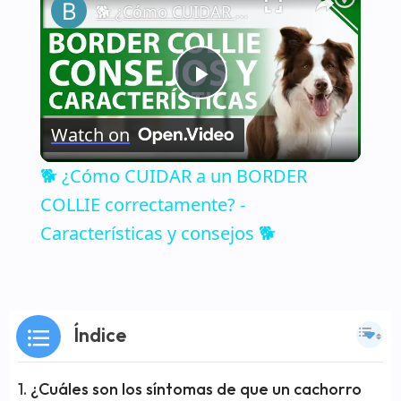
🐕 ¿Cómo CUIDAR a un BORDER COLLIE correctamente? - Características y consejos 🐕
Play
Watch on
Video
🐕 ¿Cómo CUIDAR a un BORDER
COLLIE correctamente? -
Características y consejos 🐕
Índice
¿Cuáles son los síntomas de que un cachorro