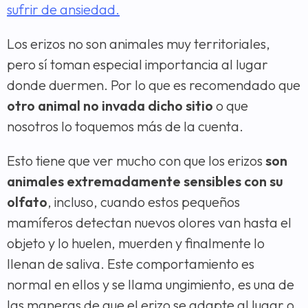
sufrir de ansiedad.
Los erizos no son animales muy territoriales,
pero sí toman especial importancia al lugar
donde duermen. Por lo que es recomendado que
otro animal no invada dicho sitio
o que
nosotros lo toquemos más de la cuenta.
Esto tiene que ver mucho con que los erizos
son
animales extremadamente sensibles con su
olfato
, incluso, cuando estos pequeños
mamíferos detectan nuevos olores van hasta el
objeto y lo huelen, muerden y finalmente lo
llenan de saliva. Este comportamiento es
normal en ellos y se llama ungimiento, es una de
las maneras de que el erizo se adapte al lugar o