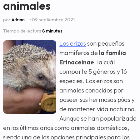
animales
por
Adrian
• 09 septiembre 2021
Tiempo de lectura
8 minutes
Los erizos
son pequeños
mamíferos de
la familia
Erinaceinae
, la cuál
comparte 5 géneros y 16
especies. Los erizos son
animales conocidos por
poseer sus hermosas púas y
de mantener vida nocturna.
Aunque se han popularizado
en los últimos años como animales domésticos,
siendo una de las opciones principales para los