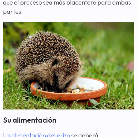
que el proceso sea más placentero para ambas
partes.
Su alimentación
La alimentación del erizo
se deberá