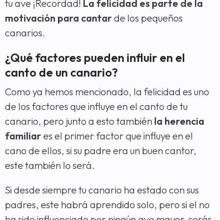
tu ave ¡Recordad!
La felicidad es parte de la
motivación para cantar
de los pequeños
canarios.
¿Qué factores pueden influir en el
canto de un canario?
Como ya hemos mencionado, la felicidad es uno
de los factores que influye en el canto de tu
canario, pero junto a esto también
la herencia
familiar
es el primer factor que influye en el
cano de ellos, si su padre era un buen cantor,
este también lo será.
Si desde siempre tu canario ha estado con sus
padres, este habrá aprendido solo, pero si el no
ha sido influenciado por ningún ave mayor, serás