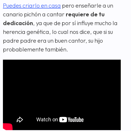
Puedes criarlo en casa
pero enseñarle a un
canario pichón a cantar
requiere de tu
dedicación
, ya que de por sí influye mucho la
herencia genética, lo cual nos dice, que si su
padre padre era un buen cantor, su hijo
probablemente también.