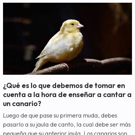
¿Qué es lo que debemos de tomar en
cuenta a la hora de enseñar a cantar a
un canario?
Luego de que pase su primera muda, debes
pasarlo a su jaula de canto, la cual debe ser más
pequeña que su anterior jaula. Los canarios son