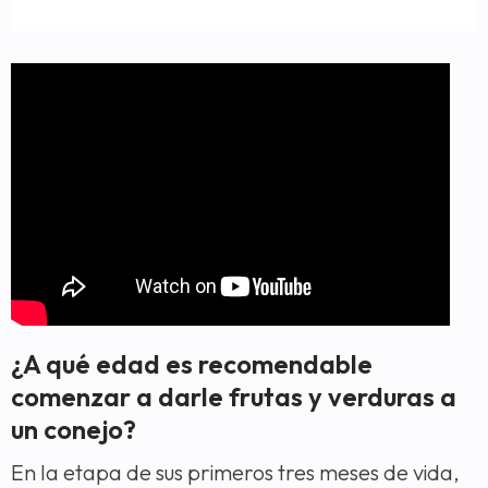
¿A qué edad es recomendable
comenzar a darle frutas y verduras a
un conejo?
En la etapa de sus primeros tres meses de vida,