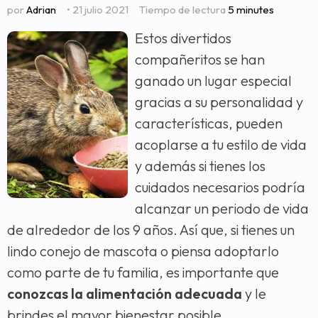
por
Adrian
• 21 julio 2021
Tiempo de lectura
5 minutes
Estos divertidos
compañeritos se han
ganado un lugar especial
gracias a su personalidad y
características, pueden
acoplarse a tu estilo de vida
y además si tienes los
cuidados necesarios podría
alcanzar un periodo de vida
de alrededor de los 9 años. Así que, si tienes un
lindo conejo de mascota o piensa adoptarlo
como parte de tu familia, es importante que
conozcas la alimentación adecuada
y le
brindes el mayor bienestar posible.