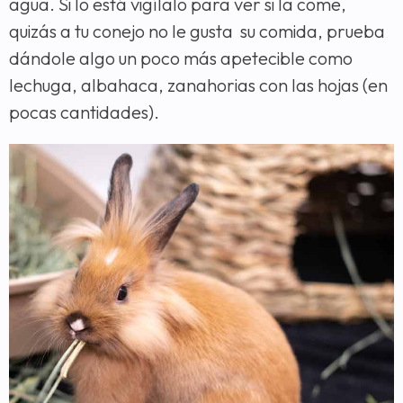
agua. Si lo está vigílalo para ver si la come,
quizás a tu conejo no le gusta su comida, prueba
dándole algo un poco más apetecible como
lechuga, albahaca, zanahorias con las hojas (en
pocas cantidades).