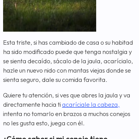
Esta triste, si has cambiado de casa o su habitad
ha sido modificado puede que tenga nostalgia y
se sienta decaído, sácalo de la jaula, acarícialo,
hazle un nuevo nido con mantas viejas donde se
sienta seguro, dale su comida favorita.
Quiere tu atención, si ves que abres la jaula y va
directamente hacia ti
acaríciale la cabeza,
intenta no tomarlo en brazos a muchos conejos
no les gusta esto, juega con él.
¿Cómo saber si mi conejo tiene