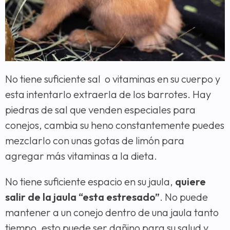
No tiene suficiente sal o vitaminas en su cuerpo y
esta intentarlo extraerla de los barrotes. Hay
piedras de sal que venden especiales para
conejos, cambia su heno constantemente puedes
mezclarlo con unas gotas de limón para
agregar más vitaminas a la dieta.
No tiene suficiente espacio en su jaula,
quiere
salir de la jaula “esta estresado”
. No puede
mantener a un conejo dentro de una jaula tanto
tiempo, esto puede ser dañino para su salud y