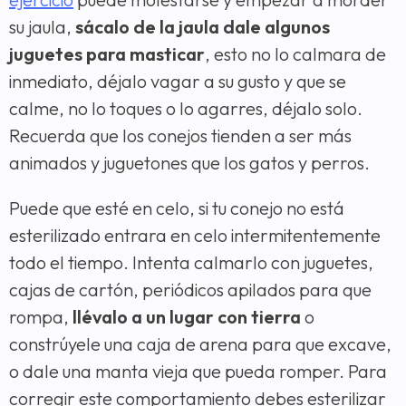
su jaula,
sácalo de la jaula dale algunos
juguetes para masticar
, esto no lo calmara de
inmediato, déjalo vagar a su gusto y que se
calme, no lo toques o lo agarres, déjalo solo.
Recuerda que los conejos tienden a ser más
animados y juguetones que los gatos y perros.
Puede que esté en celo, si tu conejo no está
esterilizado entrara en celo intermitentemente
todo el tiempo. Intenta calmarlo con juguetes,
cajas de cartón, periódicos apilados para que
rompa,
llévalo a un lugar con tierra
o
constrúyele una caja de arena para que excave,
o dale una manta vieja que pueda romper. Para
corregir este comportamiento debes esterilizar