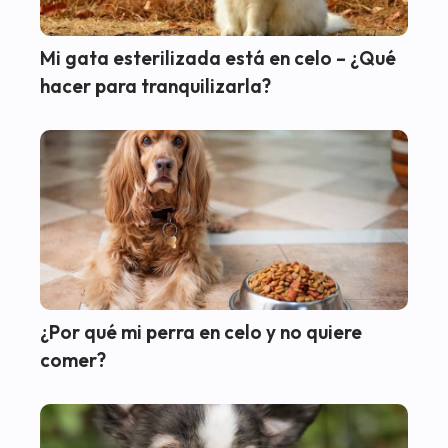
Mi gata esterilizada está en celo – ¿Qué
hacer para tranquilizarla?
¿Por qué mi perra en celo y no quiere
comer?