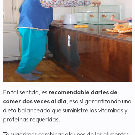
En tal sentido, es
recomendable darles de
comer dos veces al día
, eso sí garantizando una
dieta balanceada que suministre las vitaminas y
proteínas requeridas.
Te sugerimos combinar algunos de los alimentos