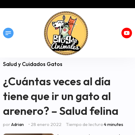
Salud y Cuidados Gatos
¿Cuántas veces al día
tiene que ir un gato al
arenero? – Salud felina
por
Adrian
• 28 enero 2022
Tiempo de lectura
4 minutes