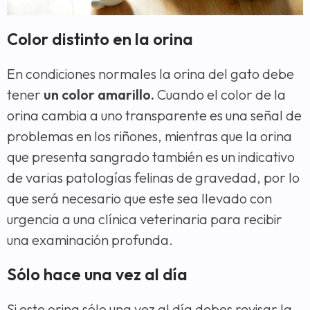
Color distinto en la orina
En condiciones normales la orina del gato debe
tener
un color amarillo.
Cuando el color de la
orina cambia a uno transparente es una señal de
problemas en los riñones, mientras que la orina
que presenta sangrado también es un indicativo
de varias patologías felinas de gravedad, por lo
que será necesario que este sea llevado con
urgencia a una clínica veterinaria para recibir
una examinación profunda.
Sólo hace una vez al día
Si este orina sólo una vez al día debes revisar la