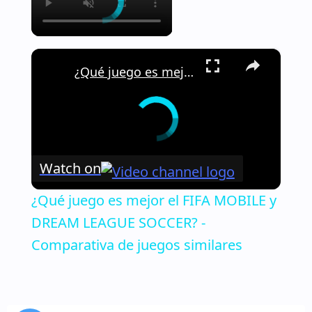
×
¿Qué juego es mejor el FIFA MOBILE y DREAM LEAGUE SOCCER? - Comparativa de juegos similares
Watch on
¿Qué juego es mejor el FIFA MOBILE y
DREAM LEAGUE SOCCER? -
Comparativa de juegos similares