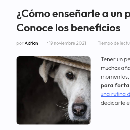
¿Cómo enseñarle a un pe
Conoce los beneficios
por
Adrian
• 19 noviembre 2021
Tiempo de lect
Tener un p
muchos años
momentos, 
para fortal
una rutina 
dedicarle e