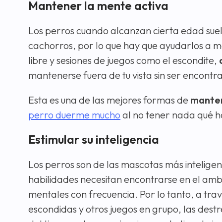
Mantener la mente activa
Los perros cuando alcanzan cierta edad sue
cachorros, por lo que hay que ayudarlos a man
libre y sesiones de juegos como el escondite,
mantenerse fuera de tu vista sin ser encontr
Esta es una de las mejores formas de
manten
perro duerme mucho
al no tener nada qué ha
Estimular su inteligencia
Los perros son de las mascotas más intelige
habilidades necesitan encontrarse en el amb
mentales con frecuencia. Por lo tanto, a tra
escondidas y otros juegos en grupo, las des