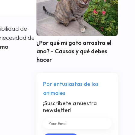
ibilidad de
a necesidad de
¿Por qué mi gato arrastra el
ómo
ano? – Causas y qué debes
hacer
Por entusiastas de los
animales
¡Suscribete a nuestra
newsletter!