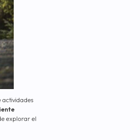
e actividades
biente
de explorar el