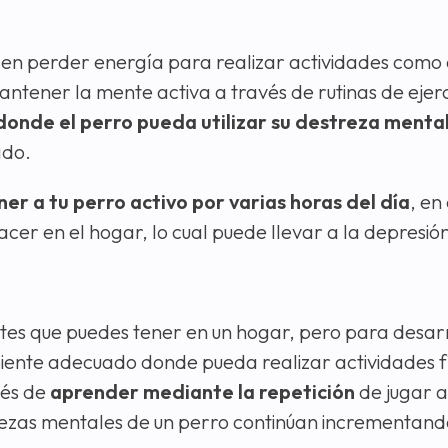
len perder energía para realizar actividades como
tener la mente activa a través de rutinas de ejerci
donde el perro pueda utilizar su destreza menta
ado.
er a tu perro activo por varias horas del día
, en
cer en el hogar, lo cual puede llevar a la depresió
ntes que puedes tener en un hogar, pero para desarr
iente adecuado donde pueda realizar actividades fí
vés de
aprender mediante la repetición
de jugar a
trezas mentales de un perro continúan incrementand