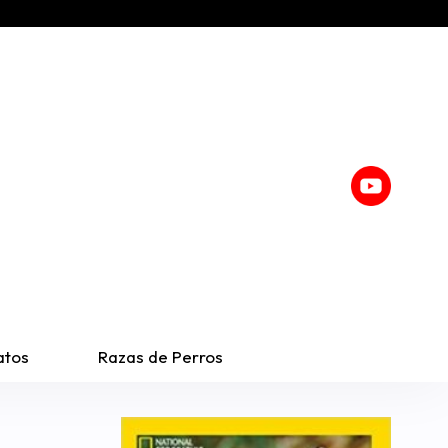
atos
Razas de Perros