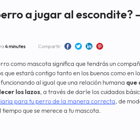
rro a jugar al escondite? 
ura
4 minutes
Compartir
erro como mascota significa que tendrás un compa
 que estará contigo tanto en los buenos como en l
funcionando al igual que una relación humana
que
ecer los lazos
, a través de darle los cuidados bási
diaria para tu perro de la manera correcta
, de mod
l tiempo que se merece a tu mascota.