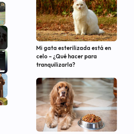
×
Fullscreen
Mi gata esterilizada está en
celo – ¿Qué hacer para
tranquilizarla?