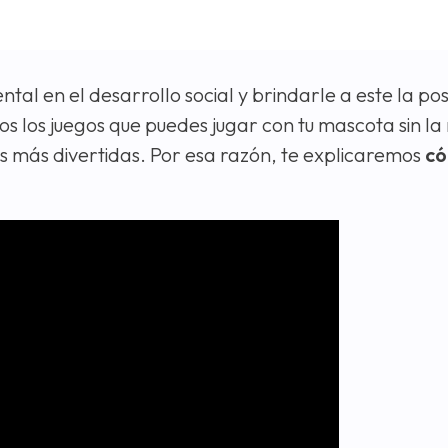
tal en el desarrollo social y brindarle a este la pos
hos los juegos que puedes jugar con tu mascota sin l
las más divertidas. Por esa razón, te explicaremos
c