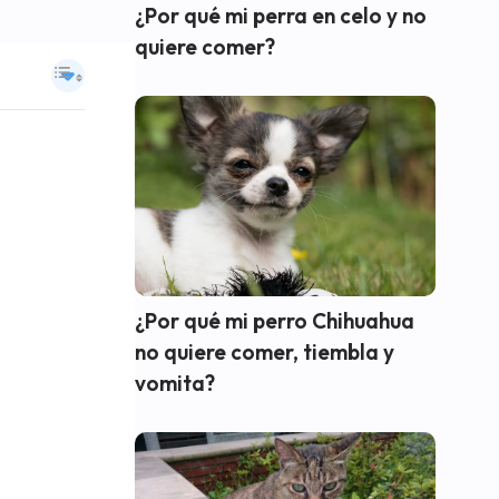
¿Por qué mi perra en celo y no
quiere comer?
¿Por qué mi perro Chihuahua
no quiere comer, tiembla y
vomita?