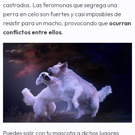
castrados. Las feromonas que segrega una
perra en celo son fuertes y casi imposibles de
resistir para un macho, provocando que
ocurran
conflictos entre ellos.
Puedes salir con tu mascota a dichos lugares