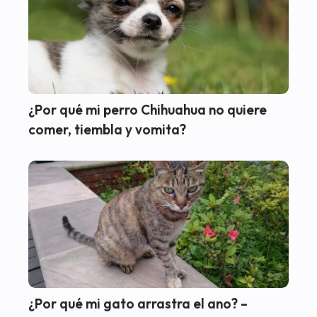
¿Por qué mi perro Chihuahua no quiere
comer, tiembla y vomita?
¿Por qué mi gato arrastra el ano? –