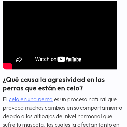
¿Qué causa la agresividad en las
perras que están en celo?
El
celo en una perra
es un proceso natural que
provoca muchos cambios en su comportamiento
debido a los altibajos del nivel hormonal que
sufre tu mascota, los cuales la afectan tanto en