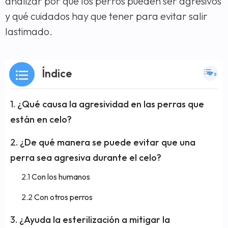
analizar por qué los perros pueden ser agresivos
y qué cuidados hay que tener para evitar salir
lastimado.
Índice
¿Qué causa la agresividad en las perras que
están en celo?
¿De qué manera se puede evitar que una
perra sea agresiva durante el celo?
Con los humanos
Con otros perros
¿Ayuda la esterilización a mitigar la