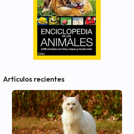
Artículos recientes