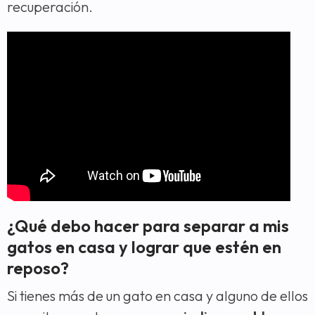
recuperación.
¿Qué debo hacer para separar a mis
gatos en casa y lograr que estén en
reposo?
Si tienes más de un gato en casa y alguno de ellos