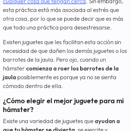
cualquier cosa que tengan cerca
. Sin embargo,
esta práctica está más asociada al estrés que
otra cosa, por lo que se puede decir que es más
que todo una práctica para desestresarse.
Existen juguetes que les facilitan esta acción sin
necesidad de que dañen los demás juguetes o los
barrotes de la jaula. Pero ojo, cuando un
hámster
comienza a roer los barrotes de la
jaula
posiblemente es porque ya no se sienta
cómodo dentro de ella.
¿Cómo elegir el mejor juguete para mi
hámster?
Existe una variedad de juguetes que
ayudan a
que tu hámster se divierta
, se ejercite y