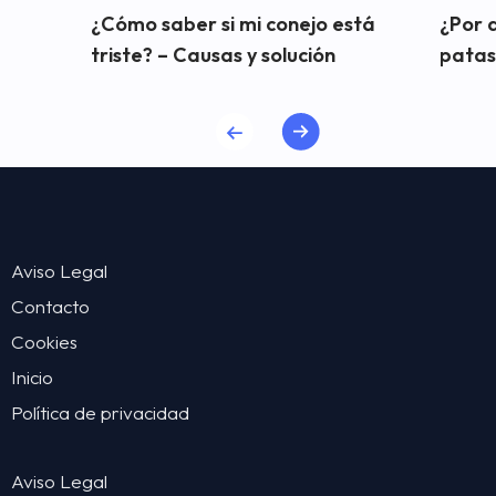
¿Cómo saber si mi conejo está
¿Por q
triste? – Causas y solución
patas 
Aviso Legal
Contacto
Cookies
Inicio
Política de privacidad
Aviso Legal