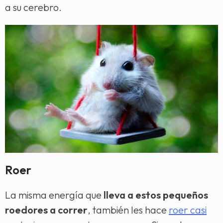
a su cerebro.
Roer
La misma energía que
lleva a estos pequeños
roedores a correr
, también les hace
roer casi