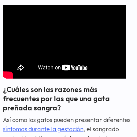
¿Cuáles son las razones más
frecuentes por las que una gata
preñada sangra?
Así como los gatos pueden presentar diferentes
síntomas durante la gestación
, el sangrado