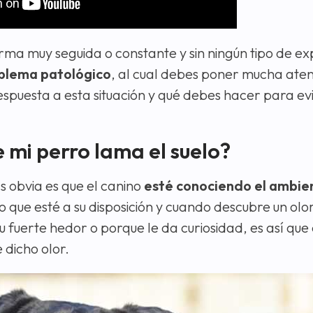
a muy seguida o constante y sin ningún tipo de exp
oblema patológico
, al cual debes poner mucha aten
spuesta a esta situación y qué debes hacer para evi
e mi perro lama el suelo?
s obvia es que el canino
esté conociendo el ambien
lo que esté a su disposición y cuando descubre un olo
su fuerte hedor o porque le da curiosidad, es así qu
dicho olor.