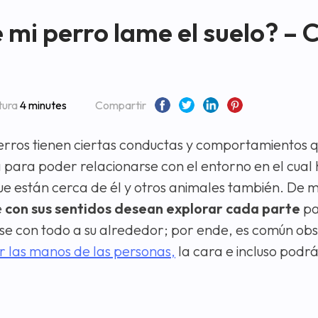
e mi perro lame el suelo? –
tura
4 minutes
Compartir
erros tienen ciertas conductas y comportamientos q
 para poder relacionarse con el entorno en el cual 
e están cerca de él y otros animales también. De 
e
con sus sentidos desean explorar cada parte
pa
rse con todo a su alrededor; por ende, es común ob
 las manos de las personas,
la cara e incluso podr