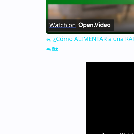
Watch on
🐁 ¿Cómo ALIMENTAR a una RATA
🐁🏡