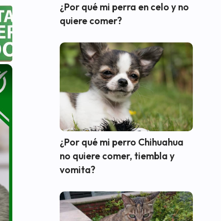
¿Por qué mi perra en celo y no
quiere comer?
×
¿Por qué mi perro Chihuahua
no quiere comer, tiembla y
vomita?