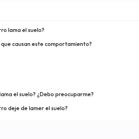
rro lama el suelo?
es que causan este comportamiento?
lama el suelo? ¿Debo preocuparme?
rro deje de lamer el suelo?