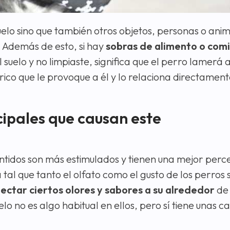
lo sino que también otros objetos, personas o animal
. Además de esto, si hay
sobras de alimento o comid
al suelo y no limpiaste, significa que el perro lamerá 
rico que le provoque a él y lo relaciona directament
cipales que causan este
ntidos son más estimulados y tienen una mejor perce
l que tanto el olfato como el gusto de los perros 
ectar ciertos olores y sabores a su alrededor
de
o no es algo habitual en ellos, pero sí tiene unas c