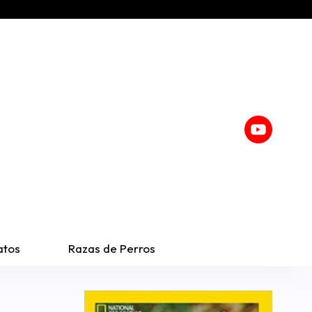
atos
Razas de Perros