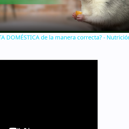
 DOMÉSTICA de la manera correcta? - Nutrició