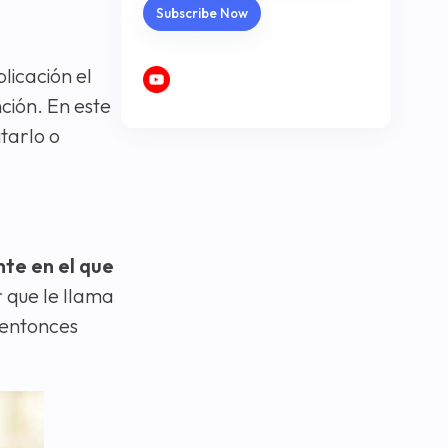
licación el
ción. En este
tarlo o
te en el que
r que le llama
e entonces