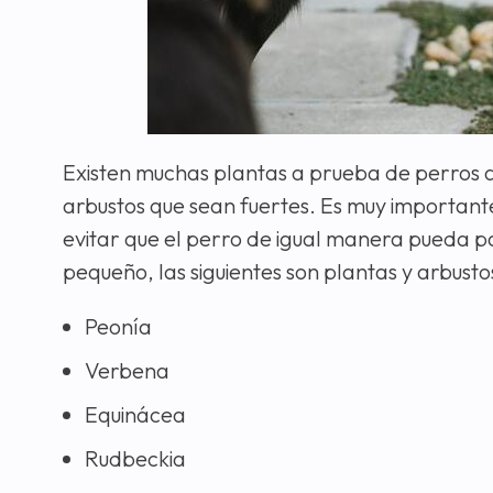
Existen muchas plantas a prueba de perros 
arbustos que sean fuertes. Es muy important
evitar que el perro de igual manera pueda p
pequeño, las siguientes son plantas y arbust
Peonía
Verbena
Equinácea
Rudbeckia