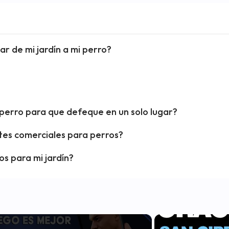
r de mi jardín a mi perro?
perro para que defeque en un solo lugar?
tes comerciales para perros?
s para mi jardín?