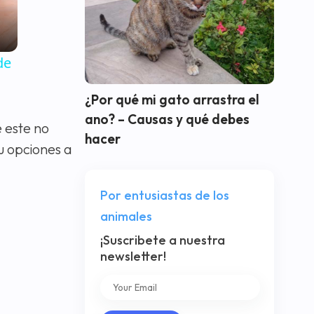
de
¿Por qué mi gato arrastra el
ano? – Causas y qué debes
 este no
hacer
u opciones a
Por entusiastas de los
animales
¡Suscribete a nuestra
newsletter!