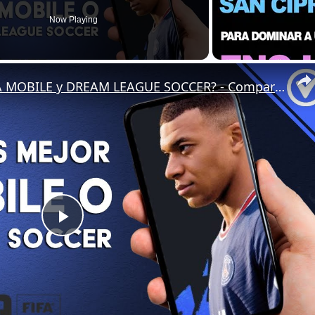
Now Playing
¿Qué juego es mejor el FIFA MOBILE y DREAM LEAGUE SOCCER? - Comparativa de juegos similares
Play
Video