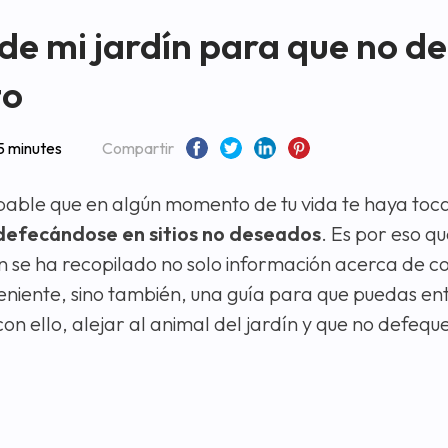
de mi jardín para que no d
to
5 minutes
Compartir
able que en algún momento de tu vida te haya toca
defecándose en sitios no deseados
. Es por eso qu
n se ha recopilado no solo información acerca de c
eniente, sino también, una guía para que puedas en
n ello, alejar al animal del jardín y que no defeque 