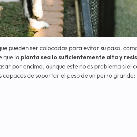
que pueden ser colocadas para evitar su paso, com
e que la
planta sea lo suficientemente alta y resi
asar por encima, aunque este no es problema si el c
os capaces de soportar el peso de un perro grande: