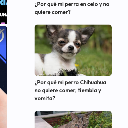
¿Por qué mi perra en celo y no
quiere comer?
×
¿Por qué mi perro Chihuahua
no quiere comer, tiembla y
vomita?