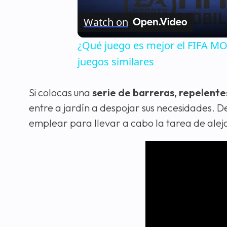
Watch on
¿Qué juego es mejor el FIFA 
juegos similares
Si colocas una
serie de barreras, repelente
entre a jardín a despojar sus necesidades. 
emplear para llevar a cabo la tarea de aleja