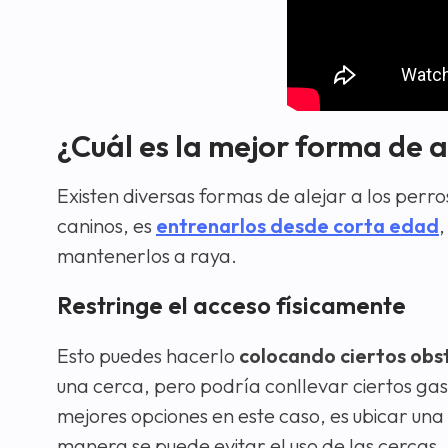
¿Cuál es la mejor forma de a
Existen diversas formas de alejar a los perr
caninos, es
entrenarlos desde corta edad
,
mantenerlos a raya.
Restringe el acceso físicamente
Esto puedes hacerlo
colocando ciertos obs
una cerca, pero podría conllevar ciertos gas
mejores opciones en este caso, es ubicar una
manera se puede evitar el uso de las cercas.