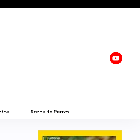
atos
Razas de Perros