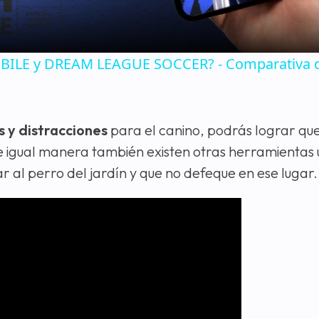
MOBILE y DREAM LEAGUE SOCCER? - Comparativa 
s y distracciones
para el canino, podrás lograr que
De igual manera también existen otras herramientas 
r al perro del jardín y que no defeque en ese lugar.