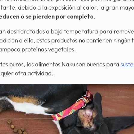
stante, debido a la exposición al calor, la gran mayo
reducen o se pierden por completo
.
an deshidratados a baja temperatura para remover 
 adición a ello, estos productos no contienen ningún 
 tampoco proteínas vegetales.
entes puros, los alimentos Naku son buenos para
suste
quier otra actividad.