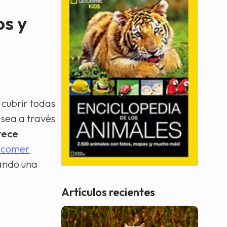
os y
 cubrir todas
 sea a través
rece
 comer
ando una
Artículos recientes