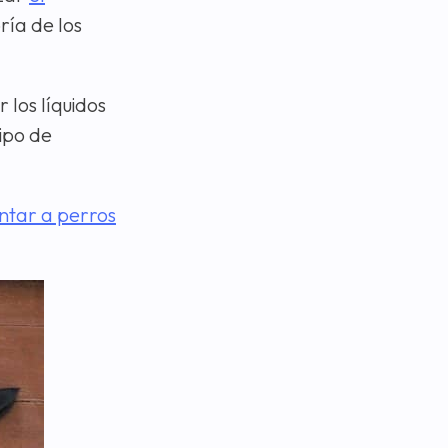
ría de los
los líquidos
tipo de
ntar a perros