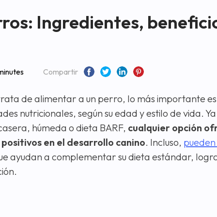
os: Ingredientes, benefici
minutes
Compartir
rata de alimentar a un perro, lo más importante es
ades nutricionales, según su edad y estilo de vida. Ya
casera, húmeda o dieta BARF,
cualquier opción of
positivos en el desarrollo canino
. Incluso,
pueden
que ayudan a complementar su dieta estándar, logr
ción.