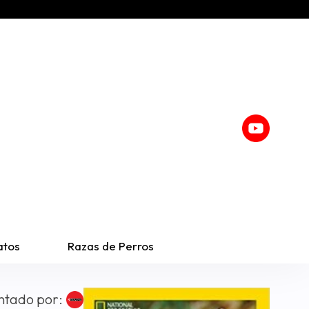
atos
Razas de Perros
ntado por: