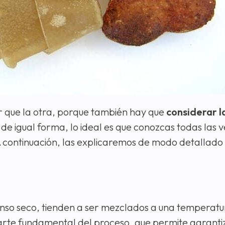
or que la otra, porque también hay que
considerar l
 de igual forma, lo ideal es que conozcas todas las 
 A continuación, las explicaremos de modo detallad
nso seco, tienden a ser mezclados a una temperatu
parte fundamental del proceso, que permite garant