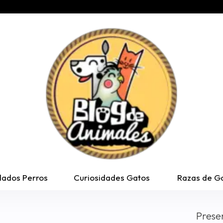
dados Perros
Curiosidades Gatos
Razas de G
Prese