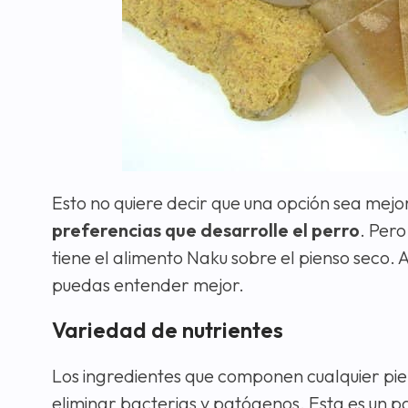
Esto no quiere decir que una opción sea mej
preferencias que desarrolle el perro
. Pero
tiene el alimento Naku sobre el pienso seco.
puedas entender mejor.
Variedad de nutrientes
Los ingredientes que componen cualquier pie
eliminar bacterias y patógenos. Esta es un 