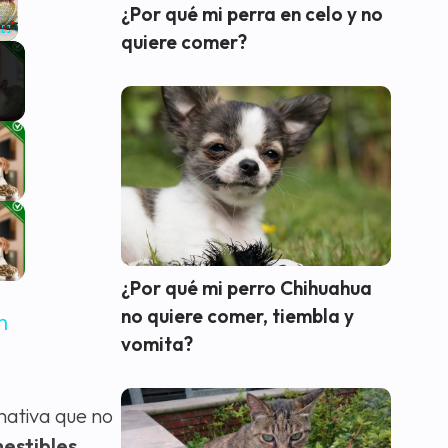
¿Por qué mi perra en celo y no
quiere comer?
Fullscreen
¿Por qué mi perro Chihuahua
no quiere comer, tiembla y
n
vomita?
nativa que no
estibles