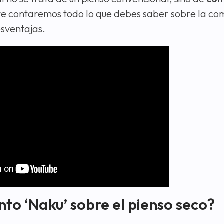
 te contaremos todo lo que debes saber sobre la c
esventajas.
nto ‘Naku’ sobre el pienso seco?