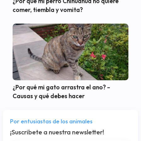
¿Por qué mi perro Chihuahua no quiere
comer, tiembla y vomita?
¿Por qué mi gato arrastra el ano? –
Causas y qué debes hacer
Por entusiastas de los animales
¡Suscribete a nuestra newsletter!