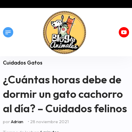
Cuidados Gatos
¿Cuántas horas debe de
dormir un gato cachorro
al día? – Cuidados felinos
por
Adrian
• 28 noviembre 2021