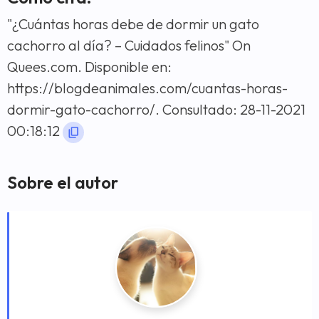
"¿Cuántas horas debe de dormir un gato
cachorro al día? – Cuidados felinos" On
Quees.com. Disponible en:
https://blogdeanimales.com/cuantas-horas-
dormir-gato-cachorro/. Consultado: 28-11-2021
00:18:12
Sobre el autor