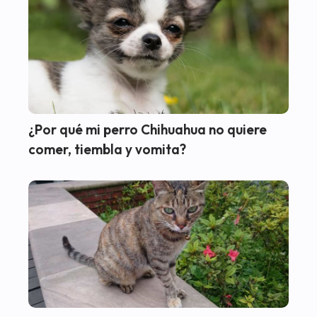
¿Por qué mi perro Chihuahua no quiere
comer, tiembla y vomita?