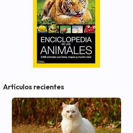
Artículos recientes