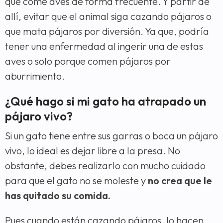
que come aves de forma frecuente. Y partir de
allí, evitar que el animal siga cazando pájaros o
que mata pájaros por diversión. Ya que, podría
tener una enfermedad al ingerir una de estas
aves o solo porque comen pájaros por
aburrimiento.
¿Qué hago si mi gato ha atrapado un
pájaro vivo?
Si un gato tiene entre sus garras o boca un pájaro
vivo, lo ideal es dejar libre a la presa. No
obstante, debes realizarlo con mucho cuidado
para que el gato no se moleste y
no crea que le
has quitado su comida.
Pues cuando están cazando pájaros, lo hacen