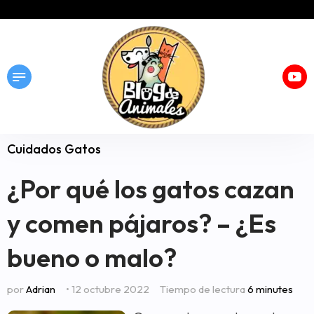
Cuidados Gatos
¿Por qué los gatos cazan
y comen pájaros? – ¿Es
bueno o malo?
por
Adrian
• 12 octubre 2022
Tiempo de lectura
6 minutes