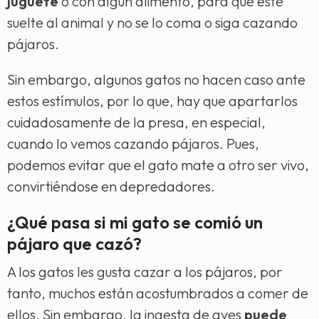
juguete
o con algún alimento, para que este
suelte al animal y no se lo coma o siga cazando
pájaros.
Sin embargo, algunos gatos no hacen caso ante
estos estímulos, por lo que, hay que apartarlos
cuidadosamente de la presa, en especial,
cuando lo vemos cazando pájaros. Pues,
podemos evitar que el gato mate a otro ser vivo,
convirtiéndose en depredadores.
¿Qué pasa si mi gato se comió un
pájaro que cazó?
A los gatos les gusta cazar a los pájaros, por
tanto, muchos están acostumbrados a comer de
ellos. Sin embargo, la ingesta de aves
puede