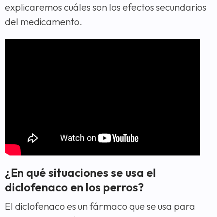
explicaremos cuáles son los efectos secundarios
del medicamento.
¿En qué situaciones se usa el
diclofenaco en los perros?
El diclofenaco es un fármaco que se usa para