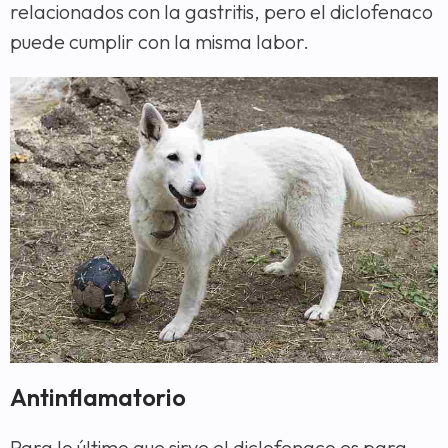
relacionados con la gastritis, pero el diclofenaco
puede cumplir con la misma labor.
Antinflamatorio
Para lo último que sirve el diclofenaco es para