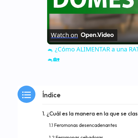
Watch on
🐁 ¿Cómo ALIMENTAR a una RATA
🐁🏡
Índice
¿Cuál es la manera en la que se cla
Feromonas desencadenantes
Feromonas cebadoras