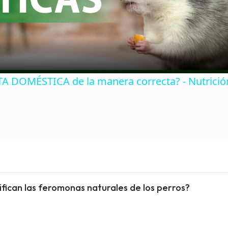
Video
 DOMÉSTICA de la manera correcta? - Nutrició
sifican las feromonas naturales de los perros?