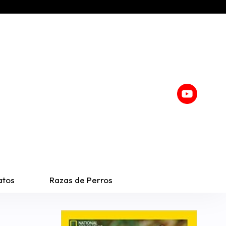
atos
Razas de Perros