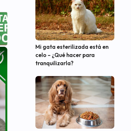
Mi gata esterilizada está en
×
celo – ¿Qué hacer para
tranquilizarla?