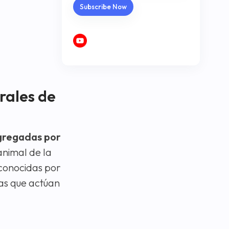
rales de
gregadas por
animal de la
econocidas por
as que actúan