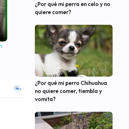
¿Por qué mi perra en celo y no
quiere comer?
n
¿Por qué mi perro Chihuahua
no quiere comer, tiembla y
vomita?