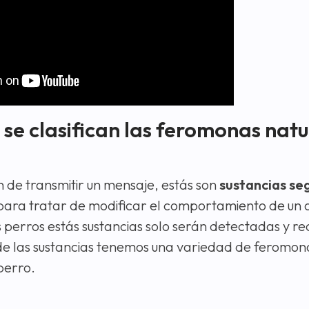
 se clasifican las feromonas natu
n de transmitir un mensaje, estás son
sustancias se
ara tratar de modificar el comportamiento de un 
os perros estás sustancias solo serán detectadas y r
 de las sustancias tenemos una variedad de feromon
perro.