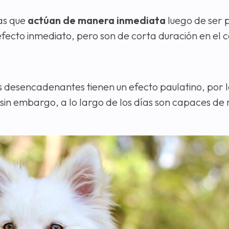
as que
actúan de manera inmediata
luego de ser 
un efecto inmediato, pero son de corta duración en el 
 desencadenantes tienen un efecto paulatino, por lo
in embargo, a lo largo de los días son capaces de 