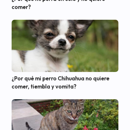
comer?
¿Por qué mi perro Chihuahua no quiere
comer, tiembla y vomita?