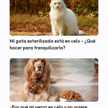
Mi gata esterilizada está en celo – ¿Qué
hacer para tranquilizarla?
¿Por qué mi perra en celo y no quiere