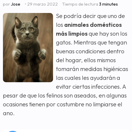
por
Jose
• 29 marzo 2022
Tiempo de lectura
3 minutes
Se podría decir que uno de
los
animales domésticos
más limpios
que hay son los
gatos. Mientras que tengan
buenas condiciones dentro
del hogar, ellos mismos
tomarán medidas higiénicas
las cuales les ayudarán a
evitar ciertas infecciones. A
pesar de que los felinos son aseados, en algunas
ocasiones tienen por costumbre no limpiarse el
ano.