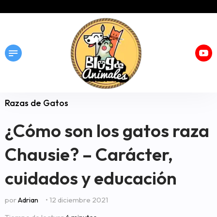
Razas de Gatos
¿Cómo son los gatos raza
Chausie? – Carácter,
cuidados y educación
por
Adrian
• 12 diciembre 2021