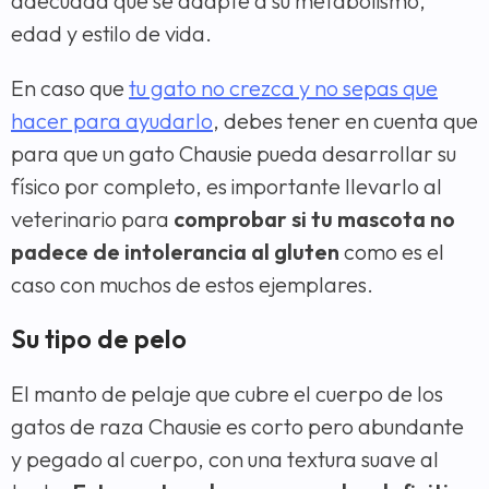
adecuada que se adapte a su metabolismo,
edad y estilo de vida.
En caso que
tu gato no crezca y no sepas que
hacer para ayudarlo
, debes tener en cuenta que
para que un gato Chausie pueda desarrollar su
físico por completo, es importante llevarlo al
veterinario para
comprobar si tu mascota no
padece de intolerancia al gluten
como es el
caso con muchos de estos ejemplares.
Su tipo de pelo
El manto de pelaje que cubre el cuerpo de los
gatos de raza Chausie es corto pero abundante
y pegado al cuerpo, con una textura suave al