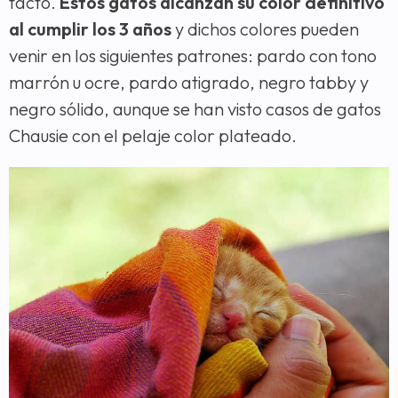
tacto.
Estos gatos alcanzan su color definitivo
al cumplir los 3 años
y dichos colores pueden
venir en los siguientes patrones: pardo con tono
marrón u ocre, pardo atigrado, negro tabby y
negro sólido, aunque se han visto casos de gatos
Chausie con el pelaje color plateado.