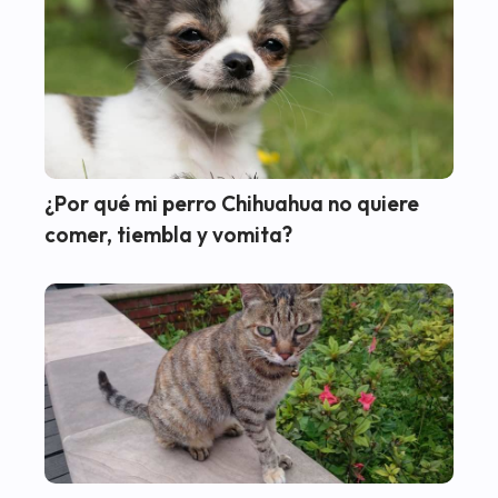
¿Por qué mi perro Chihuahua no quiere
comer, tiembla y vomita?