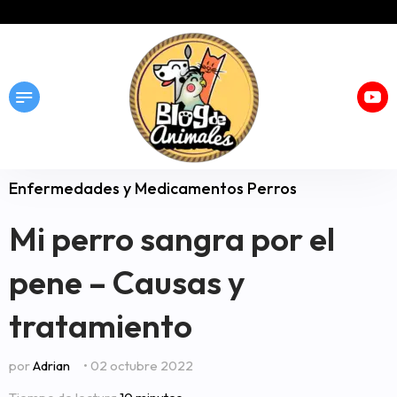
Enfermedades y Medicamentos Perros
Mi perro sangra por el
pene – Causas y
tratamiento
por
Adrian
• 02 octubre 2022