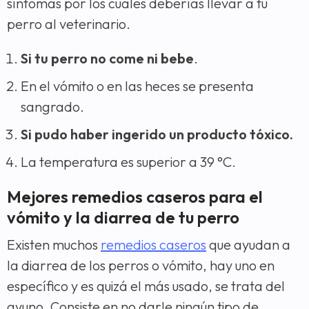
síntomas por los cuales deberías llevar a tu
perro al veterinario.
Si tu perro no come ni bebe
.
En el vómito o en las heces se presenta
sangrado.
Si pudo haber ingerido un producto tóxico.
La temperatura es superior a 39 °C.
Mejores remedios caseros para el
vómito y la diarrea de tu perro
Existen muchos
remedios caseros
que ayudan a
la diarrea de los perros o vómito, hay uno en
específico y es quizá el más usado, se trata del
ayuno, Consiste en no darle ningún tipo de