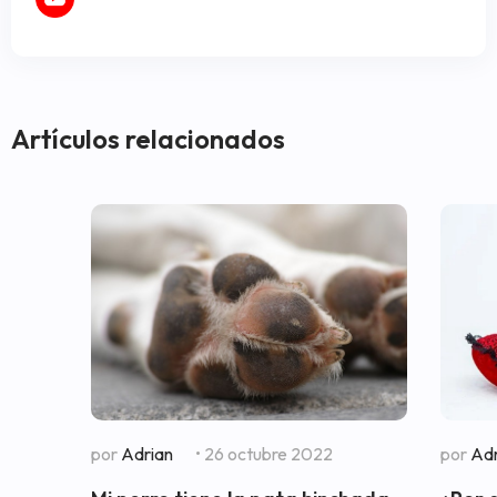
Artículos relacionados
por
Adrian
• 26 octubre 2022
por
Adr