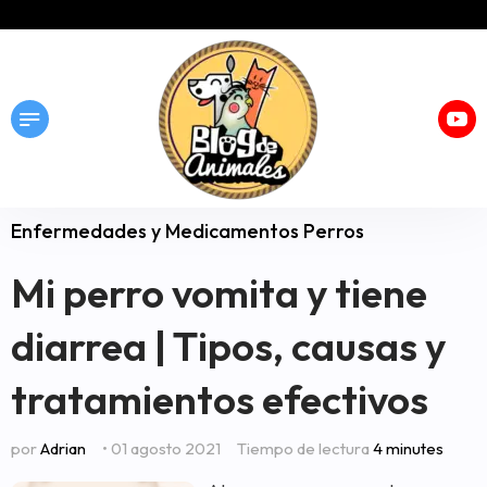
Enfermedades y Medicamentos Perros
Mi perro vomita y tiene
diarrea | Tipos, causas y
tratamientos efectivos
por
Adrian
• 01 agosto 2021
Tiempo de lectura
4 minutes