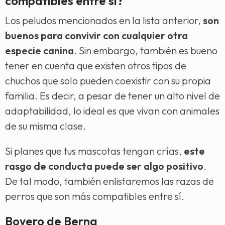
compatibles entre sí?
Los peludos mencionados en la lista anterior,
son
buenos para convivir con cualquier otra
especie canina
. Sin embargo, también es bueno
tener en cuenta que existen otros tipos de
chuchos que solo pueden coexistir con su propia
familia. Es decir, a pesar de tener un alto nivel de
adaptabilidad, lo ideal es que vivan con animales
de su misma clase.
Si planes que tus mascotas tengan crías,
este
rasgo de conducta puede ser algo positivo
.
De tal modo, también enlistaremos las razas de
perros que son más compatibles entre sí.
Boyero de Berna