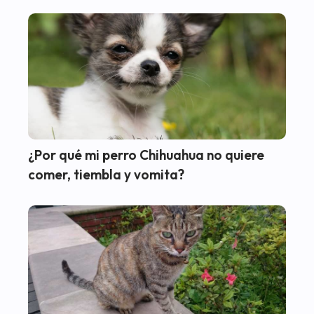
¿Por qué mi perro Chihuahua no quiere
comer, tiembla y vomita?