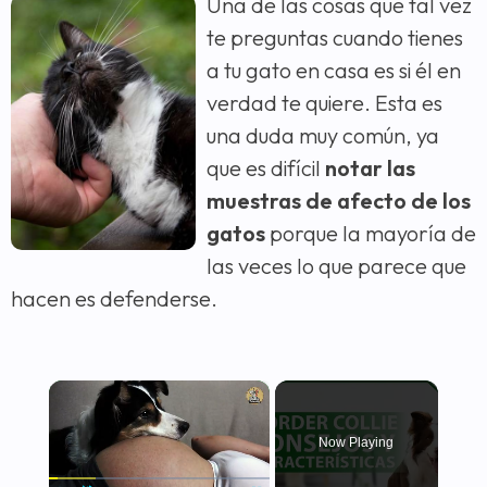
Una de las cosas que tal vez
te preguntas cuando tienes
a tu gato en casa es si él en
verdad te quiere. Esta es
una duda muy común, ya
que es difícil
notar las
muestras de afecto de los
gatos
porque la mayoría de
las veces lo que parece que
hacen es defenderse.
×
Now Playing