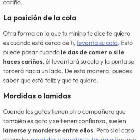
cariño.
La posición de la cola
Otra forma en la que tu minino te dice te quiero
es cuando está cerca de ti,
levanta su cola
. Esto
puede pasar cuando
le das de comer o si le
haces cariños
, él levantará su cola y la punta se
torcerá hacia un lado. De esta manera, puedes
saber que está feliz y que te quiere.
Mordidas o lamidas
Cuando los gatos tienen otro compañero que
también es gato y se tienen confianza, suelen
lamerse y morderse entre ellos
. Pero si el caso
es que las
mordidas y lamidas te las da a ti
quiere