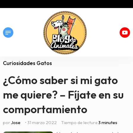
Curiosidades Gatos
¿Cómo saber si mi gato
me quiere? – Fíjate en su
comportamiento
por
Jose
• 31 marzo 2022
Tiempo de lectura
3 minutes