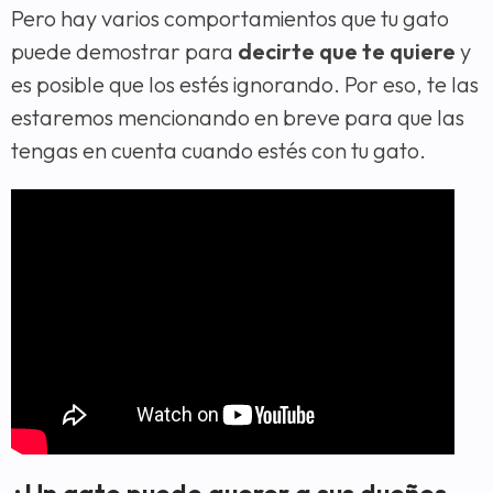
Pero hay varios comportamientos que tu gato
puede demostrar para
decirte que te quiere
y
es posible que los estés ignorando. Por eso, te las
estaremos mencionando en breve para que las
tengas en cuenta cuando estés con tu gato.