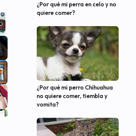
¿Por qué mi perra en celo y no
quiere comer?
×
Fullscreen
¿Por qué mi perro Chihuahua
no quiere comer, tiembla y
vomita?