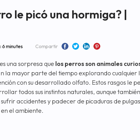
ro le picó una hormiga? |
a
6 minutes
Compartir
 es una sorpresa que
los perros
son animales curio
n la mayor parte del tiempo explorando cualquier l
ención con su desarrollado olfato. Estos rasgos le p
rollar todos sus instintos naturales, aunque tambié
sufrir accidentes y padecer de picaduras de pulgas
 en el ambiente.