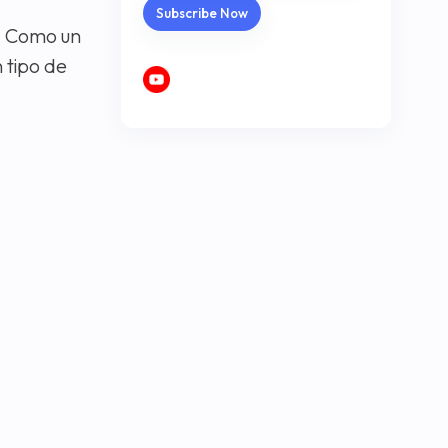
. Como un
 tipo de