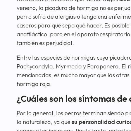
veneno, la picadura de hormiga no es perjudi
perro sufra de alergias o tenga una enferm
caseros para que sepa qué hacer. Es posible
anafiláctico, paro en el aparato respiratori
también es perjudicial.
Entre las especies de hormigas cuya picadura 
Pachycondyla, Myrmecia y Paraponera. El rie
mencionadas, es mucho mayor que las otras e
hormiga roja.
¿Cuáles son los síntomas de 
Por lo general, los perros terminan siendo 
la naturaleza, ya que
su personalidad curios
comerse las hormigas. Por lo tanto, entre los