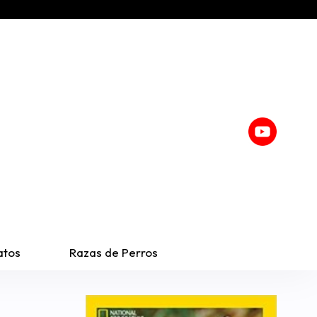
atos
Razas de Perros