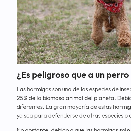
¿Es peligroso que a un perro
Las hormigas son una de las especies de ins
25 % de la biomasa animal del planeta. Debi
diferentes. La gran mayoría de estas hormig
ya sea para defenderse de otras especies o c
No obstante, debido a que las hormigas
s
o
lo