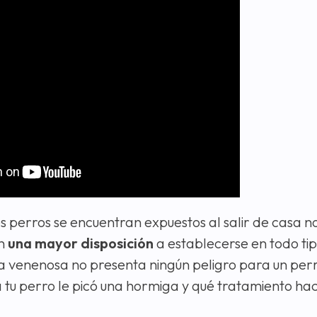
los perros se encuentran expuestos al salir de casa n
en
una mayor disposición
a establecerse en todo ti
a venenosa no presenta ningún peligro para un per
 tu perro le picó una hormiga y qué tratamiento ha