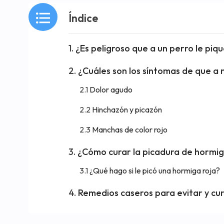
Índice
¿Es peligroso que a un perro le piq
¿Cuáles son los síntomas de que a 
Dolor agudo
Hinchazón y picazón
Manchas de color rojo
¿Cómo curar la picadura de hormig
¿Qué hago si le picó una hormiga roja?
Remedios caseros para evitar y cu