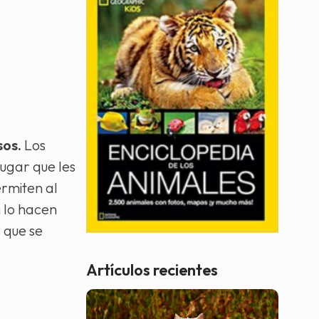
sos.
Los
ugar que les
ermiten al
n lo hacen
 que se
Artículos recientes