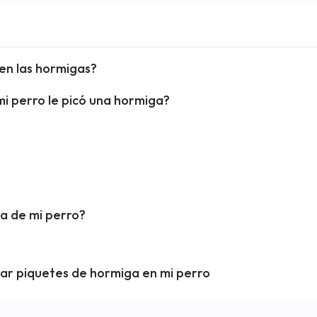
uen las hormigas?
mi perro le picó una hormiga?
a de mi perro?
rar piquetes de hormiga en mi perro