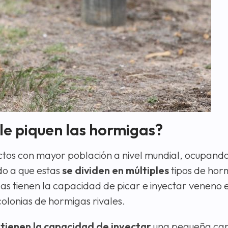
 le piquen las hormigas?
ectos con mayor población a nivel mundial, ocupand
do a que estas
se dividen en múltiples
tipos de hor
as tienen la capacidad de picar e inyectar veneno e
olonias de hormigas rivales.
 tienen la capacidad de inyectar
una pequeña can