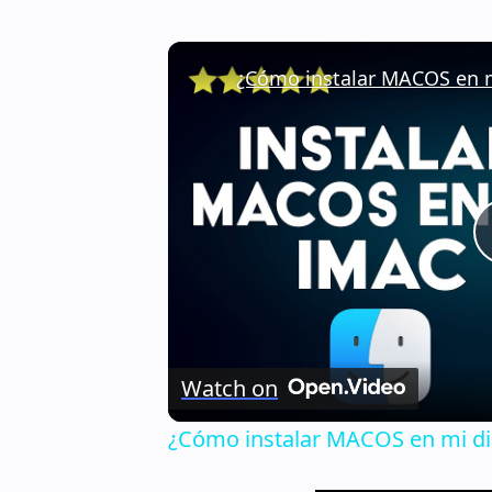
Watch on
¿Cómo instalar MACOS en mi dis