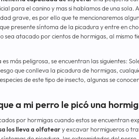
cial para el canino y mas si hablamos de una sola. 
edad grave, es por ello que te mencionaremos algu
 que presente síntoma de la picadura y entre en ch
o o sea atacado por cientos de hormigas, al mismo 
es más peligrosa, se encuentran las siguientes: Sol
sgo que conlleva la picadura de hormigas, cualqui
species de este tipo de insecto, algunas se conoc
que a mi perro le picó una hormi
picados por hormigas cuando estos se encuentran e
a los lleva a olfatear
y excavar hormigueros o tra
 síntomas de picadura, las extremidades del perro, 