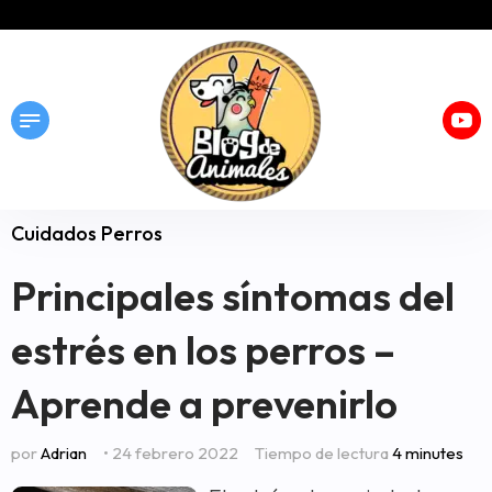
Cuidados Perros
Principales síntomas del
estrés en los perros –
Aprende a prevenirlo
por
Adrian
• 24 febrero 2022
Tiempo de lectura
4 minutes