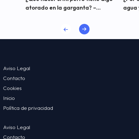
atorado en la garganta? –...
agua y
Aviso Legal
Contacto
Cookies
Inicio
Política de privacidad
Aviso Legal
Contacto