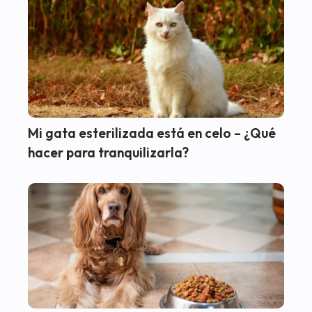
Mi gata esterilizada está en celo – ¿Qué
hacer para tranquilizarla?