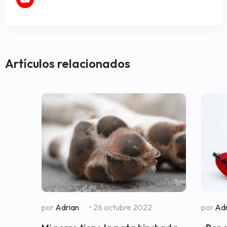
Artículos relacionados
por
Adrian
• 26 octubre 2022
por
Adr