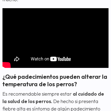
¿Qué padecimientos pueden alterar la
temperatura de los perros?
Es recomendable siempre estar
al cuidado de
la salud de los perros.
De hecho si presenta
fiebre alta es síntoma de algún padecimiento