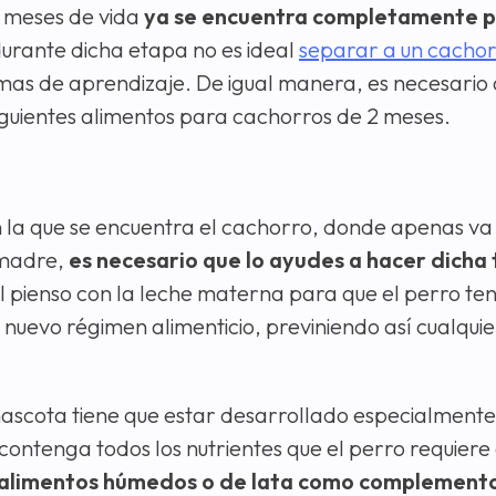
 meses de vida
ya se encuentra completamente 
durante dicha etapa no es ideal
separar a un cachor
as de aprendizaje. De igual manera, es necesario 
iguientes alimentos para cachorros de 2 meses.
en la que se encuentra el cachorro, donde apenas v
 madre,
es necesario que lo ayudes a hacer dicha 
el pienso con la leche materna para que el perro t
nuevo régimen alimenticio, previniendo así cualquie
 mascota tiene que estar desarrollado especialment
ontenga todos los nutrientes que el perro requiere 
alimentos húmedos o de lata como complemento