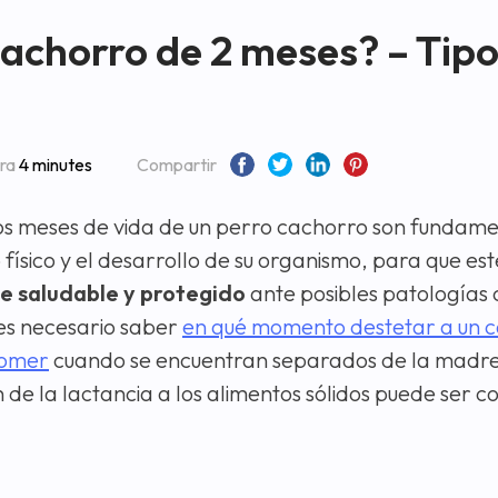
achorro de 2 meses? – Tipo
ura
4 minutes
Compartir
s meses de vida de un perro cachorro son fundame
 físico y el desarrollo de su organismo, para que es
 saludable y protegido
ante posibles patologías 
 es necesario saber
en qué momento destetar a un c
comer
cuando se encuentran separados de la madre
ón de la lactancia a los alimentos sólidos puede ser 