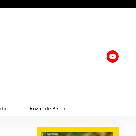
atos
Razas de Perros