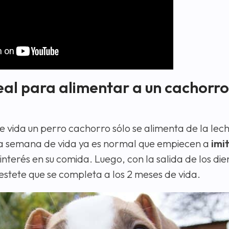
eal para alimentar a un cachorro
 vida un perro cachorro sólo se alimenta de la le
ta semana de vida ya es normal que empiecen a
imit
interés en su comida. Luego, con la salida de los die
estete que se completa a los 2 meses de vida.