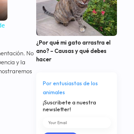
de
¿Por qué mi gato arrastra el
ano? – Causas y qué debes
mentación. No
hacer
encia y la
 mostraremos
Por entusiastas de los
animales
¡Suscribete a nuestra
newsletter!