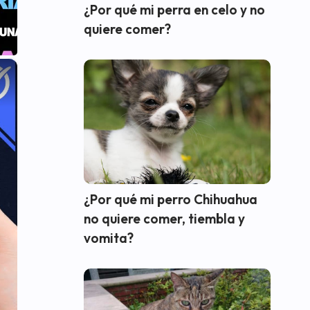
¿Por qué mi perra en celo y no
quiere comer?
×
¿Por qué mi perro Chihuahua
no quiere comer, tiembla y
vomita?