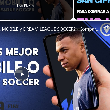
Now Playing
¿Qué juego es mejor el FIFA MOBILE y DREAM LEAGUE SOCCER? - Comparativa de juegos similares
Play
Video