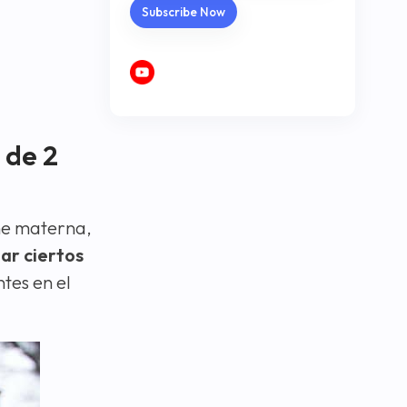
 de 2
che materna,
ar ciertos
ntes en el