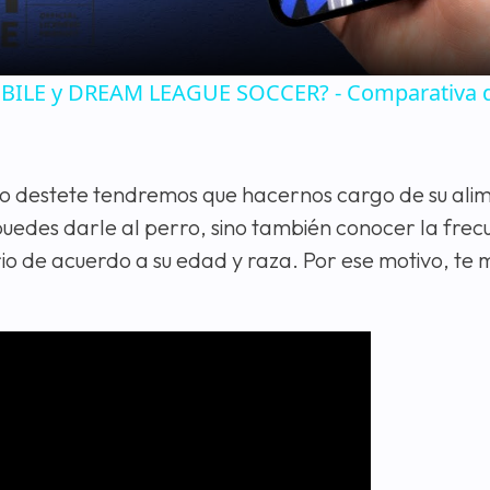
MOBILE y DREAM LEAGUE SOCCER? - Comparativa 
o destete tendremos que hacernos cargo de su ali
puedes darle al perro, sino también conocer la frecu
rio de acuerdo a su edad y raza. Por ese motivo, te