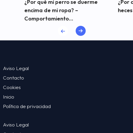
¿Por qué mi perro se duerme
¿Por 
encima de mi ropa? –
heces
Comportamiento...
Aviso Legal
Contacto
Cookies
Inicio
Política de privacidad
Aviso Legal