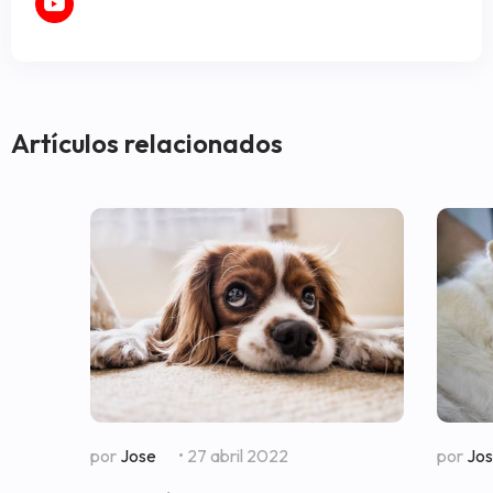
Artículos relacionados
por
Jose
• 27 abril 2022
por
Jo