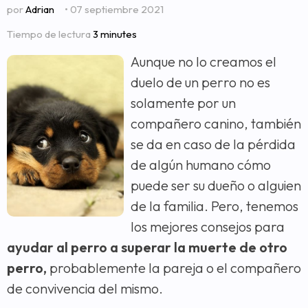
por
Adrian
• 07 septiembre 2021
Tiempo de lectura
3 minutes
Aunque no lo creamos el
duelo de un perro no es
solamente por un
compañero canino, también
se da en caso de la pérdida
de algún humano cómo
puede ser su dueño o alguien
de la familia. Pero, tenemos
los mejores consejos para
ayudar al perro a superar la muerte
de otro
perro,
probablemente la pareja o el compañero
de convivencia del mismo.