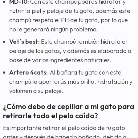
MD-10:
Con este champú podrás hidratar y
nutrir la piel y pelaje de tu gato, además este
champú respeta el PH de tu gato, por lo que
no le generará ningún problema.
Vet´s best:
Este champú también hidrata el
pelaje de los gatos, y además es elaborado a
base de varios ingredientes naturales.
Artero 4cats:
Al bañara tu gato con este
champú le aportarás más brillo, hidratación y
volumen a su pelaje.
¿Cómo debo de cepillar a mi gato para
retirarle todo el pelo caído?
Es importante retirar el pelo caído de tu gato
antes y después de haberlo bañado, debido a