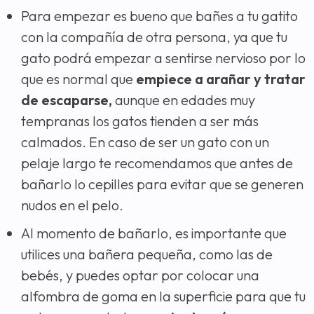
Para empezar es bueno que bañes a tu gatito
con la compañía de otra persona, ya que tu
gato podrá empezar a sentirse nervioso por lo
que es normal que
empiece a arañar y tratar
de escaparse,
aunque en edades muy
tempranas los gatos tienden a ser más
calmados. En caso de ser un gato con un
pelaje largo te recomendamos que antes de
bañarlo lo cepilles para evitar que se generen
nudos en el pelo.
Al momento de bañarlo, es importante que
utilices una bañera pequeña, como las de
bebés, y puedes optar por colocar una
alfombra de goma en la superficie para que tu