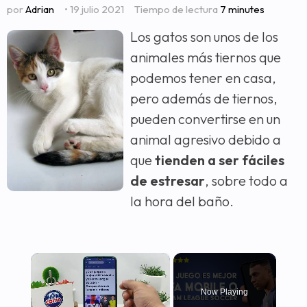
por
Adrian
• 19 julio 2021
Tiempo de lectura
7 minutes
Los gatos son unos de los
animales más tiernos que
podemos tener en casa,
pero además de tiernos,
pueden convertirse en un
animal agresivo debido a
que
tienden a ser fáciles
de estresar
, sobre todo a
la hora del baño.
×
Now Playing