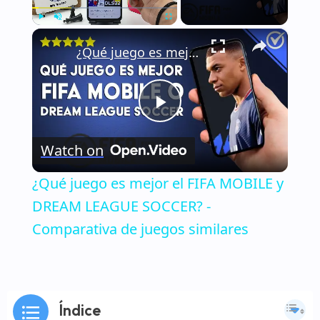
×
Play
Unmute
Fullscreen
¿Qué juego es mejor el FIFA MOBILE y DREAM LEAGUE SOCCER? - Comparativa de juegos similares
Play
Watch on
Video
¿Qué juego es mejor el FIFA MOBILE y
DREAM LEAGUE SOCCER? -
Comparativa de juegos similares
Índice