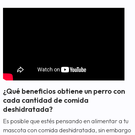
¿Qué beneficios obtiene un perro con
cada cantidad de comida
deshidratada?
Es posible que estés pensando en alimentar a tu
mascota con comida deshidratada, sin embargo