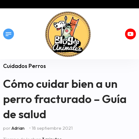
Cuidados Perros
Cómo cuidar bien a un
perro fracturado – Guía
de salud
por
Adrian
• 18 septiembre 2021