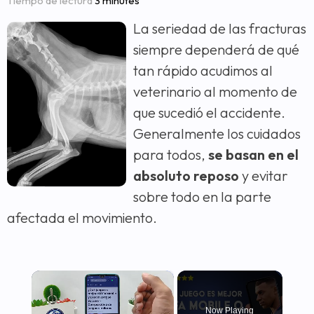
Tiempo de lectura
3 minutes
La seriedad de las fracturas
siempre dependerá de qué
tan rápido acudimos al
veterinario al momento de
que sucedió el accidente.
Generalmente los cuidados
para todos,
se basan en el
absoluto reposo
y evitar
sobre todo en la parte
afectada el movimiento.
×
Now Playing