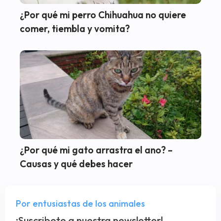
¿Por qué mi perro Chihuahua no quiere
comer, tiembla y vomita?
¿Por qué mi gato arrastra el ano? –
Causas y qué debes hacer
Por entusiastas de los animales
¡Suscribete a nuestra newsletter!