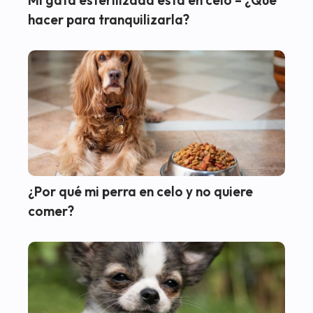
Mi gata esterilizada está en celo – ¿Qué
hacer para tranquilizarla?
¿Por qué mi perra en celo y no quiere
comer?