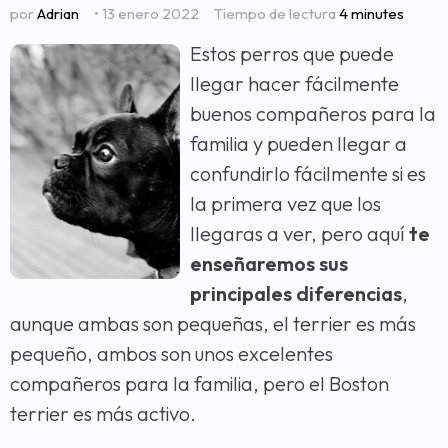
por
Adrian
• 13 enero 2022
Tiempo de lectura
4 minutes
Estos perros que puede
llegar hacer fácilmente
buenos compañeros para la
familia y pueden llegar a
confundirlo fácilmente si es
la primera vez que los
llegaras a ver, pero aquí
te
enseñaremos sus
principales diferencias
,
aunque ambas son pequeñas, el terrier es más
pequeño, ambos son unos excelentes
compañeros para la familia, pero el Boston
terrier es más activo.